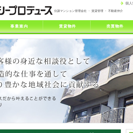
個人
分譲マンション管理会社 ・ 賃貸管理 ・ 不動産仲介