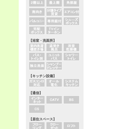
【浴室・洗面所】
【キッチン設備】
【通信】
【居住スペース】