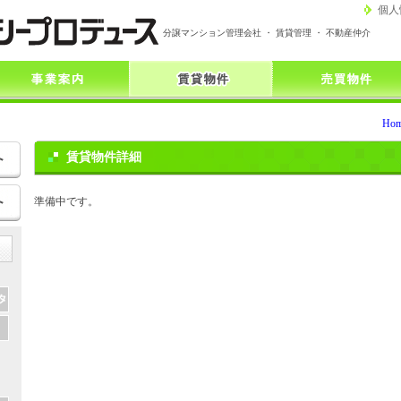
個人
分譲マンション管理会社 ・ 賃貸管理 ・ 不動産仲介
Ho
賃貸物件詳細
準備中です。