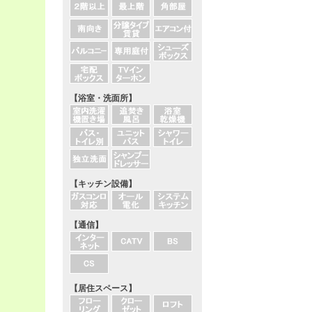
【浴室・洗面所】
【キッチン設備】
【通信】
【居住スペース】